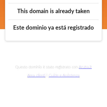
This domain is already taken
Este dominio ya está registrado
Questo dominio è stato registrato con
Aruba.it
Area clienti
|
Guide e Assistenza